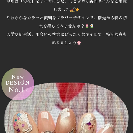
今月は「お花」をテーマにした、心ときめく新作ネイルをご用意
しました
やわらかなカラーと繊細なフラワーデザインで、指先から春の訪
れを感じてみませんか？
入学や新生活、出会いの季節にぴったりなネイルで、特別な春を
彩りましょう
New
DESIGN
No.1