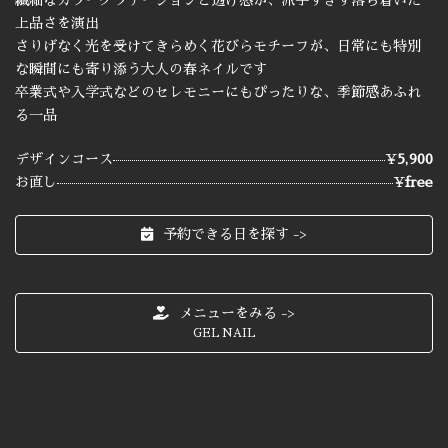
上品さを演出
さりげなく光を受けてきらめく花びらモチーフが、日常にも特別
な瞬間にも寄り添う大人の春ネイルです
卒業式や入学式などのセレモニーにもぴったりな、季節感あふれ
る一品
デザインコース
¥
5,900
お直し
¥
free
予約できる日を探す ->
メニューをみる ->
GEL NAIL