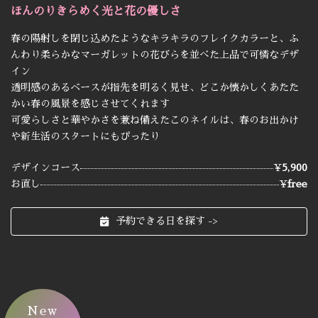
ほんのりきらめく光と花の優しさ
春の陽射しを閉じ込めたようなキラキラのフレイクカラーと、ふ
んわり柔らかなマーガレットの花びらを並べた上品で可憐なデザ
イン
透明感のあるベースが指先を明るく見せ、どこか懐かしくあたた
かい春の風景を感じさせてくれます
可愛らしさと華やかさを兼ね備えたこのネイルは、春のお出かけ
や新生活のスタートにもぴったり
デザインコース
¥
5,900
お直し
¥
free
予約できる日を探す ->
New