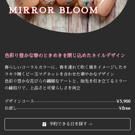
MIRROR BLOOM
色彩り豊かな
春のときめきを閉じ込めたネイルデザイン
春らしいコーラルカラーに、春を連れて吹く風をイメージしたキ
ラキラ輝くビー玉マグネットを合わせた華やかなデザイン
色彩り豊かな花びらの繊細なアートと、指先を引き立てるミラー
の縁取りで、上品さと可愛らしさを両立
デザインコース
¥
5,900
お直し
¥
free
予約できる日を探す ->