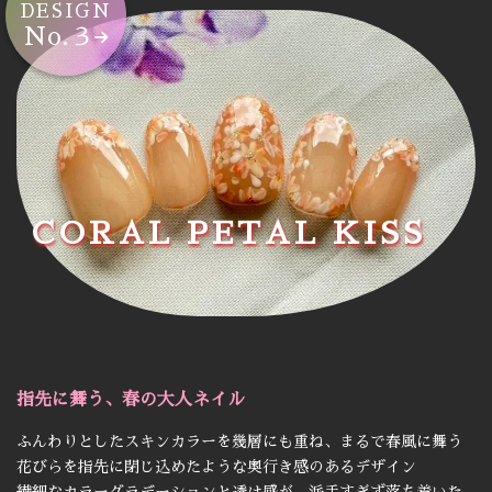
DESIGN
No.３
CORAL PETAL KISS
指先に舞う、春の大人ネイル
ふんわりとしたスキンカラーを幾層にも重ね、まるで春風に舞う
花びらを指先に閉じ込めたような奥行き感のあるデザイン
繊細なカラーグラデーションと透け感が、派手すぎず落ち着いた